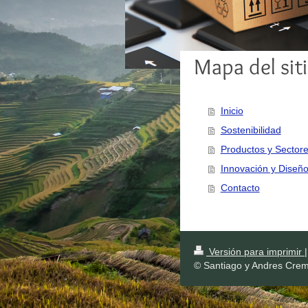
Mapa del sit
Inicio
Sostenibilidad
Productos y Sector
Innovación y Diseñ
Contacto
Versión para imprimir
|
© Santiago y Andres Cre